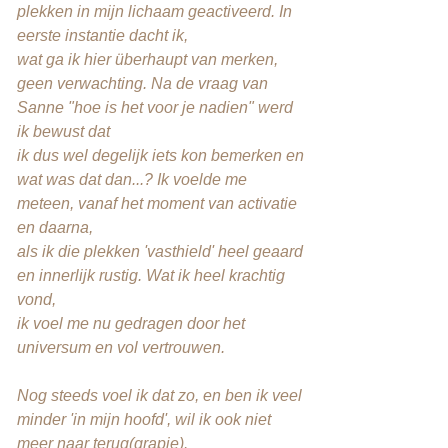
plekken in mijn lichaam geactiveerd. In
eerste instantie dacht ik,
wat ga ik hier überhaupt van merken,
geen verwachting. Na de vraag van
Sanne "hoe is het voor je nadien" werd
ik bewust dat
ik dus wel degelijk iets kon bemerken en
wat was dat dan...? Ik voelde me
meteen, vanaf het moment van activatie
en daarna,
als ik die plekken 'vasthield' heel geaard
en innerlijk rustig. Wat ik heel krachtig
vond,
ik voel me nu gedragen door het
universum en vol vertrouwen.
Nog steeds voel ik dat zo, en ben ik veel
minder 'in mijn hoofd', wil ik ook niet
meer naar terug(grapje).