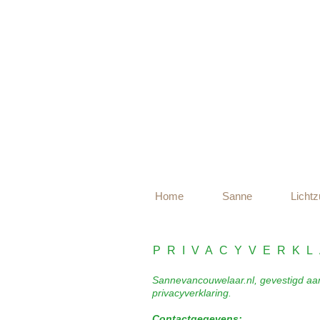
Home
Sanne
Lichtz
PRIVACYVERKL
Sannevancouwelaar.nl, gevestigd aan
privacyverklaring.
Contactgegevens: