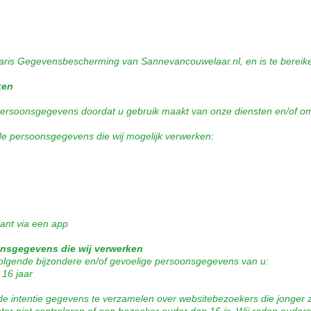
aris Gegevensbescherming van Sannevancouwelaar.nl, en is te bereik
ken
rsoonsgegevens doordat u gebruik maakt van onze diensten en/of omd
 de persoonsgegevens die wij mogelijk verwerken:
lant via een app
onsgegevens die wij verwerken
olgende bijzondere en/of gevoelige persoonsgegevens van u:
16 jaar
 de intentie gegevens te verzamelen over websitebezoekers die jonger 