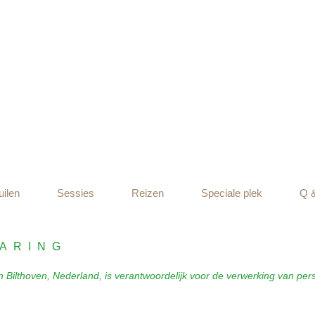
uilen
Sessies
Reizen
Speciale plek
Q 
ARING
 Bilthoven, Nederland, is verantwoordelijk voor de verwerking van p