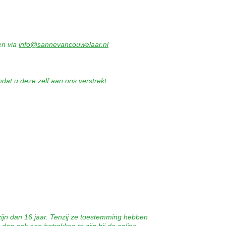
en via
info@sannevancouwelaar.nl
at u deze zelf aan ons verstrekt.
zijn dan 16 jaar. Tenzij ze toestemming hebben