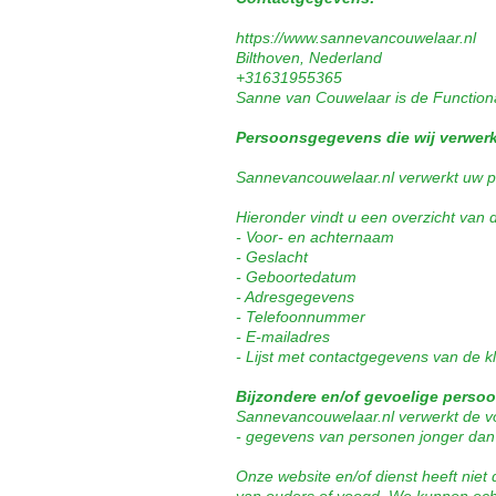
https://www.sannevancouwelaar.nl
Bilthoven, Nederland
+31631955365
Sanne van Couwelaar is de Function
Persoonsgegevens die wij verwer
Sannevancouwelaar.nl verwerkt uw pe
Hieronder vindt u een overzicht van
- Voor- en achternaam
- Geslacht
- Geboortedatum
- Adresgegevens
- Telefoonnummer
- E-mailadres
- Lijst met contactgegevens van de k
Bijzondere en/of gevoelige perso
Sannevancouwelaar.nl verwerkt de v
- gegevens van personen jonger dan 
Onze website en/of dienst heeft niet