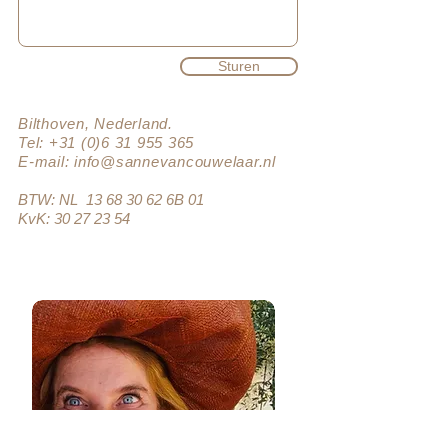
Sturen
Bilthoven, Nederland.
Tel:
+31 (0)6 31 955 365
E-mail:
info@sannevancouwelaar.nl
BTW: NL
13 68 30 62
6B 01
KvK: 30 27 23 54