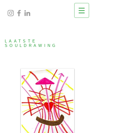
LAATSTE
SOULDRAWING