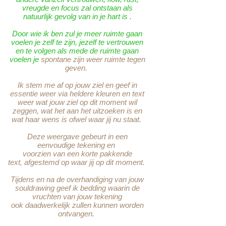
vreugde en focus zal ontstaan als
natuurlijk gevolg van in je hart is .
Door wie ik ben zul je meer ruimte gaan
voelen je zelf te zijn, jezelf te vertrouwen
en te volgen als mede de ruimte gaan
voelen je
spontane zijn weer ruimte tegen
geven.
Ik stem me af op jouw
ziel
en geef in
essentie weer via
heldere
kleuren en text
weer wat jouw ziel op dit moment wil
zeggen, wat het aan het uitzoeken is en
wat haar wens is ofwel waar jij nu staat.
Deze weergave
gebeurt
in een
eenvoudige
tekening
en
voorzien
van een korte pakkende
text,
afgestemd
op waar jij op dit
moment.
Tijdens en na de overhandiging van jouw
souldrawing geef ik bedding waarin
de
vruchten van jouw tekening
ook daadwerkelijk zullen kunnen worden
ontvangen.