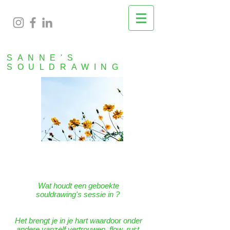
SANNE'S
SOULDRAWING
Wat houdt een geboekte
souldrawing's sessie in ?
Het brengt je in je hart waardoor onder
andere vanzelf vertrouwen, flow, rust,