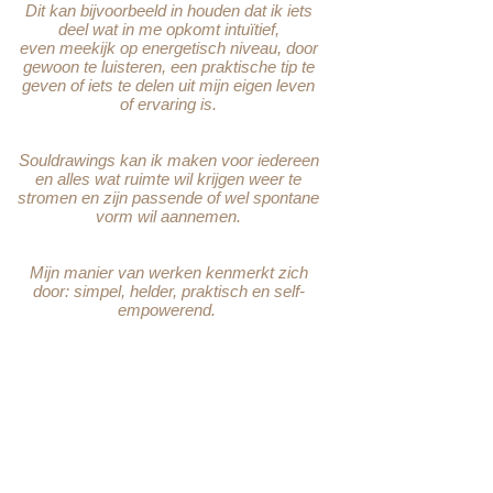
Dit kan bijvoorbeeld in houden dat ik iets
deel wat in me opkomt intuïtief
,
even meekijk op
energetisch
niveau, door
gewoon
te luisteren
, een praktische tip te
geven of iets te delen uit mijn eigen leven
of ervaring is.
Souldrawings kan ik
maken
voor iedereen
en alles wat ruimte wil krijgen weer te
stromen en zijn passende of wel spontane
vorm wil aannemen.
Mijn manier van werken kenmerkt zich
door: simpel, helder, praktisch en
self-
empowerend.